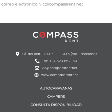
correo electrónico: vic@compassrent.net
C/. del Blat, 1-3 08503 – Gurb (Vic, Barcelona)
Telf: +34 629 662 169
vic@compassrent.net
www.compassrent.net
AUTOCARAVANAS
CAMPERS
CONSULTA DISPONIBILIDAD