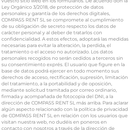
vuestro sitio web en los formularios. De acuerdo don la
Ley Orgánico 3/2018, de protección de datos
personales y garantía de los derechos digitales,
COMPASS RENT SL se compromete al cumplimiento
de su obligación de secreto respecto los datos de
carácter personal y al deber de tratarlos con
confidencialidad. A estos efectos, adoptará las medidas
necesarias para evitar la alteración, la perdida, el
tratamiento o el acceso no autorizado. Los datos
personales recogidos no serán cedidos a terceros sin
su consentimiento exprés. El usuario que figure en la
base de datos podrá ejercer en todo momento sus
derechos de acceso, rectificación, supresión, limitación
del tratamiento, a la portabilidad y de oposición,
mediante solicitud tramitada por correo ordinario,
firmada y acompañada de fotocopia del DNI, a la
dirección de COMPASS RENT SL más arriba. Para aclarar
algún aspecto relacionado con la política de privacidad
de COMPASS RENT SL en relación con los usuarios que
visitan nuestra web, no dudéis en poneros en
contacto con nosotros a través de la dirección de