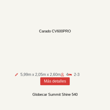
Carado CV600PRO
5,99m x 2,05m x 2,60m
4
2-3
Más detalles
Globecar Summit Shine 540