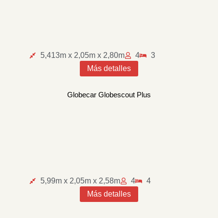
5,413m x 2,05m x 2,80m
4
3
Más detalles
Globecar Globescout Plus
5,99m x 2,05m x 2,58m
4
4
Más detalles