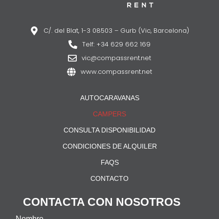
C/. del Blat, 1-3 08503 – Gurb (Vic, Barcelona)
Telf: +34 629 662 169
vic@compassrent.net
www.compassrent.net
AUTOCARAVANAS
CAMPERS
CONSULTA DISPONIBILIDAD
CONDICIONES DE ALQUILER
FAQS
CONTACTO
CONTACTA CON NOSOTROS
Nombre