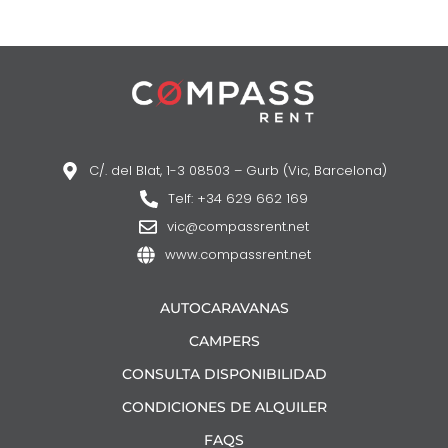
C/. del Blat, 1-3 08503 – Gurb (Vic, Barcelona)
Telf: +34 629 662 169
vic@compassrent.net
www.compassrent.net
AUTOCARAVANAS
CAMPERS
CONSULTA DISPONIBILIDAD
CONDICIONES DE ALQUILER
FAQS