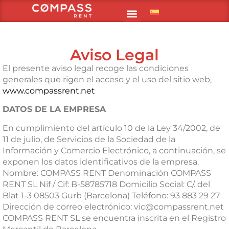
CONSULTA DISPONIBILIDAD
CONDICIONES DE ALQUILER
Aviso Legal
El presente aviso legal recoge las condiciones
generales que rigen el acceso y el uso del sitio web,
www.compassrent.net
DATOS DE LA EMPRESA
En cumplimiento del artículo 10 de la Ley 34/2002, de
11 de julio, de Servicios de la Sociedad de la
Información y Comercio Electrónico, a continuación, se
exponen los datos identificativos de la empresa.
Nombre: COMPASS RENT Denominación COMPASS
RENT SL Nif / Cif: B-58785718 Domicilio Social: C/. del
Blat 1-3 08503 Gurb (Barcelona) Teléfono: 93 883 29 27
Dirección de correo electrónico: vic@compassrent.net
COMPASS RENT SL se encuentra inscrita en el Registro