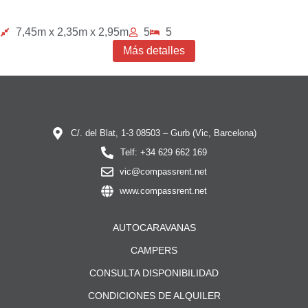
7,45m x 2,35m x 2,95m
5
5
Más detalles
C/. del Blat, 1-3 08503 – Gurb (Vic, Barcelona)
Telf: +34 629 662 169
vic@compassrent.net
www.compassrent.net
AUTOCARAVANAS
CAMPERS
CONSULTA DISPONIBILIDAD
CONDICIONES DE ALQUILER