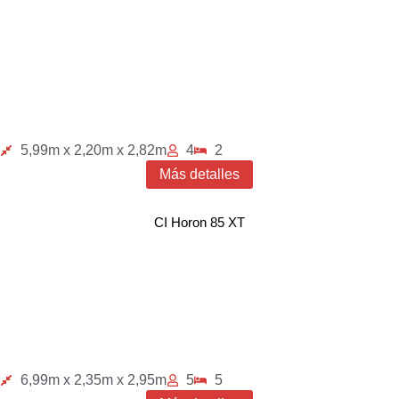
5,99m x 2,20m x 2,82m
4
2
Más detalles
CI Horon 85 XT
6,99m x 2,35m x 2,95m
5
5